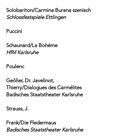
Solobariton/Carmina Burana szenisch
Schlossfestspiele Ettlingen
Puccini
Schaunard/La Bohéme
HfM Karlsruhe
Poulenc​
Geôlier, Dr. Javelinot,
Thierry/Dialogues des Carmélites
Badisches Staatstheater Karlsruhe
Strauss, J.
Frank/Die Fledermaus
Badisches Staatstheater Karlsruhe