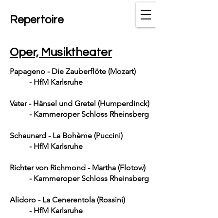
Repertoire
Oper, Musiktheater
Papageno - Die Zauberflöte (Mozart)
- HfM Karlsruhe
Vater - Hänsel und Gretel (Humperdinck)
- Kammeroper Schloss Rheinsberg
Schaunard - La Bohème (Puccini)
- HfM Karlsruhe
Richter von Richmond - Martha (Flotow)
- Kammeroper Schloss Rheinsberg
Alidoro - La Cenerentola (Rossini)
- HfM Karlsruhe