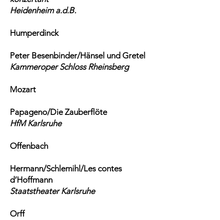
Heidenheim a.d.B.
Humperdinck
Peter Besenbinder/Hänsel und Gretel
Kammeroper Schloss Rheinsberg
Mozart
Papageno/Die Zauberflöte
HfM Karlsruhe
Offenbach
Hermann/Schlemihl/Les contes
d’Hoffmann
Staatstheater Karlsruhe
Orff